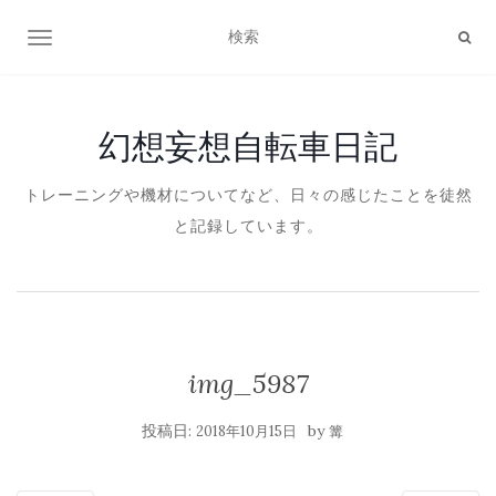
ナビゲーション切り替え
幻想妄想自転車日記
トレーニングや機材についてなど、日々の感じたことを徒然
と記録しています。
img_5987
投稿日:
by
2018年10月15日
篝