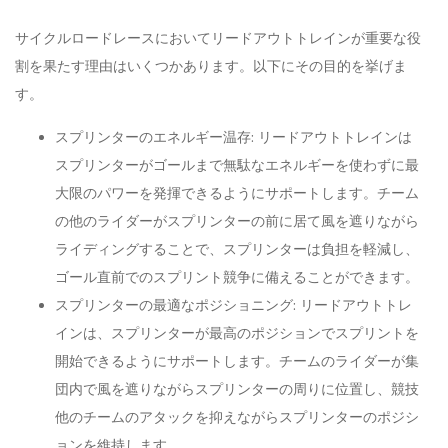
サイクルロードレースにおいてリードアウトトレインが重要な役
割を果たす理由はいくつかあります。以下にその目的を挙げま
す。
スプリンターのエネルギー温存: リードアウトトレインは
スプリンターがゴールまで無駄なエネルギーを使わずに最
大限のパワーを発揮できるようにサポートします。チーム
の他のライダーがスプリンターの前に居て風を遮りながら
ライディングすることで、スプリンターは負担を軽減し、
ゴール直前でのスプリント競争に備えることができます。
スプリンターの最適なポジショニング: リードアウトトレ
インは、スプリンターが最高のポジションでスプリントを
開始できるようにサポートします。チームのライダーが集
団内で風を遮りながらスプリンターの周りに位置し、競技
他のチームのアタックを抑えながらスプリンターのポジシ
ョンを維持します。