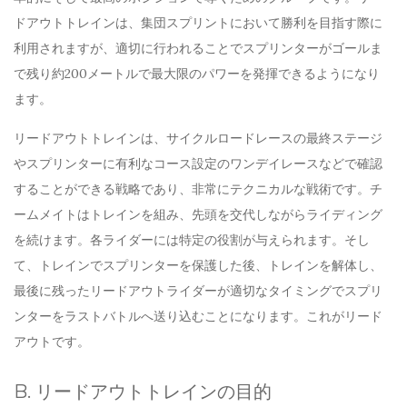
ドアウトトレインは、集団スプリントにおいて勝利を目指す際に
利用されますが、適切に行われることでスプリンターがゴールま
で残り約200メートルで最大限のパワーを発揮できるようになり
ます。
リードアウトトレインは、サイクルロードレースの最終ステージ
やスプリンターに有利なコース設定のワンデイレースなどで確認
することができる戦略であり、非常にテクニカルな戦術です。チ
ームメイトはトレインを組み、先頭を交代しながらライディング
を続けます。各ライダーには特定の役割が与えられます。そし
て、トレインでスプリンターを保護した後、トレインを解体し、
最後に残ったリードアウトライダーが適切なタイミングでスプリ
ンターをラストバトルへ送り込むことになります。これがリード
アウトです。
B. リードアウトトレインの目的