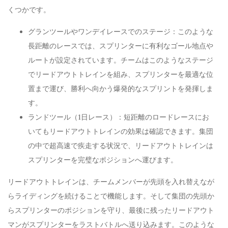
くつかです。
グランツールやワンデイレースでのステージ：このような
長距離のレースでは、スプリンターに有利なゴール地点や
ルートが設定されています。チームはこのようなステージ
でリードアウトトレインを組み、スプリンターを最適な位
置まで運び、勝利へ向かう爆発的なスプリントを発揮しま
す。
ランドツール（1日レース）：短距離のロードレースにお
いてもリードアウトトレインの効果は確認できます。集団
の中で超高速で疾走する状況で、リードアウトトレインは
スプリンターを完璧なポジションへ運びます。
リードアウトトレインは、チームメンバーが先頭を入れ替えなが
らライディングを続けることで機能します。そして集団の先頭か
らスプリンターのポジションを守り、最後に残ったリードアウト
マンがスプリンターをラストバトルへ送り込みます。このような