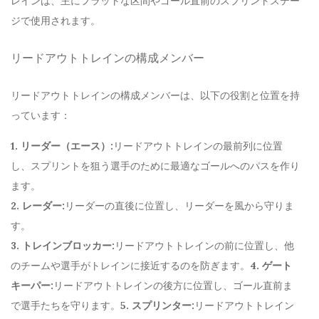
レインは、主にフラットな区間やゴール直前のスプリントステー
ジで使用されます。
リードアウトトレインの構成メンバー
リードアウトトレインの構成メンバーは、以下の役割と位置を持
っています：
1. リーダー（エース）:
リードアウトトレインの最前列に位置
し、スプリントを狙う選手のために最適なゴールへのパスを作り
ます。
2. レーダー:
リーダーの直後に位置し、リーダーを風から守りま
す。
3. トレインブロッカー:
リードアウトトレインの前に位置し、他
のチームや選手がトレインに接近するのを防ぎます。
4. ゲート
キーパー:
リードアウトトレインの後方に位置し、ゴール直前ま
で選手たちを守ります。
5. スプリンター:
リードアウトトレイン