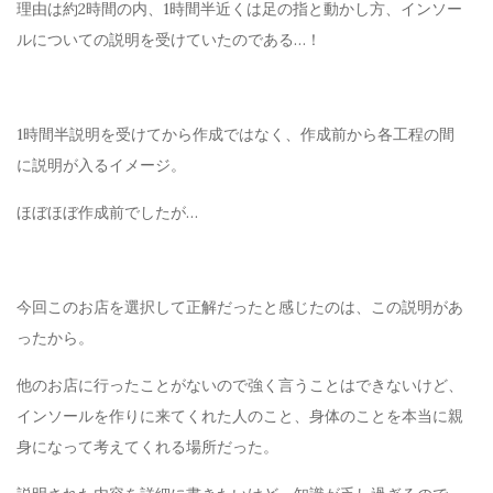
理由は約2時間の内、1時間半近くは足の指と動かし方、インソー
ルについての説明を受けていたのである…！
1時間半説明を受けてから作成ではなく、作成前から各工程の間
に説明が入るイメージ。
ほぼほぼ作成前でしたが…
今回このお店を選択して正解だったと感じたのは、この説明があ
ったから。
他のお店に行ったことがないので強く言うことはできないけど、
インソールを作りに来てくれた人のこと、身体のことを本当に親
身になって考えてくれる場所だった。