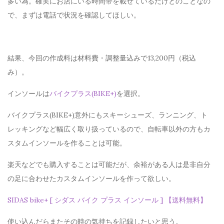
多い為。確実にお店にいる時間帯を載せているだけとのことなの
で、まずは電話で状況を確認してほしい。
結果、今回の作成料は材料費・調整量込みで13,200円（税込
み）。
インソールは
バイクプラス(BIKE+)
を選択。
バイクプラス(BIKE+)意外にもスキーシューズ、ランニング、ト
レッキングなど幅広く取り扱っているので、自転車以外の方もカ
スタムインソールを作ることは可能。
楽天などでも購入することは可能だが、余裕がある人は是非自分
の足に合わせたカスタムインソールを作って欲しい。
SIDAS bike+ [ シダス バイク プラス インソール ] 【送料無料】
使い込んだらまたその時の気持ちを記録したいと思う。