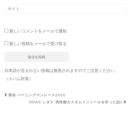
新しいコメントをメールで通知
新しい投稿をメールで受け取る
日本語が含まれない投稿は無視されますのでご注意ください。
（スパム対策）
投
熊谷 バーニングマンレース2020
稿
SIDAS-シダス-高性能カスタムインソールを作った話2
ナ
ビ
ゲ