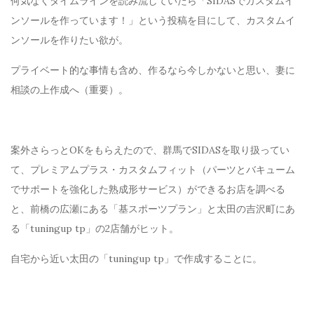
何気なくタイムラインを読み流していたら「SIDASでカスタムイ
ンソールを作っています！」という投稿を目にして、カスタムイ
ンソールを作りたい欲が。
プライベート的な事情も含め、作るなら今しかないと思い、妻に
相談の上作成へ（重要）。
案外さらっとOKをもらえたので、群馬でSIDASを取り扱ってい
て、プレミアムプラス・カスタムフィット（パーツとバキューム
でサポートを強化した熟成形サービス）ができるお店を調べる
と、前橋の広瀬にある「基スポーツプラン」と太田の吉沢町にあ
る「tuningup tp」の2店舗がヒット。
自宅から近い太田の「tuningup tp」で作成することに。