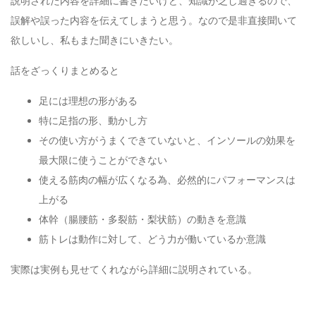
説明された内容を詳細に書きたいけど、知識が乏し過ぎるので、
誤解や誤った内容を伝えてしまうと思う。なので是非直接聞いて
欲しいし、私もまた聞きにいきたい。
話をざっくりまとめると
足には理想の形がある
特に足指の形、動かし方
その使い方がうまくできていないと、インソールの効果を
最大限に使うことができない
使える筋肉の幅が広くなる為、必然的にパフォーマンスは
上がる
体幹（腸腰筋・多裂筋・梨状筋）の動きを意識
筋トレは動作に対して、どう力が働いているか意識
実際は実例も見せてくれながら詳細に説明されている。