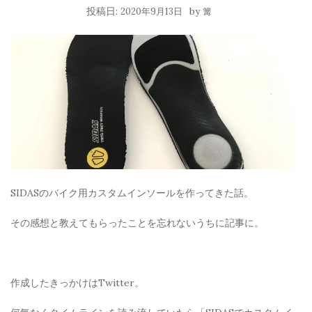
投稿日:
by
2020年9月13日
篝
SIDASのバイク用カスタムインソールを作ってきた話。
その感想と教えてもらったことを忘れないうちに記事に。
作成したきっかけはTwitter。