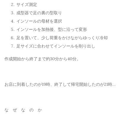
サイズ測定
成型器で足の裏の型取り
インソールの母材を選択
インソールを加熱後、型に沿って変形
足を置いて、少し荷重をかけながらゆっくり冷却
足サイズに合わせてインソールを削り出し
作成開始から終了まで約30分から40分。
お店に到着したのが19時、終了して帰宅開始したのが21時…
な ぜ な の か