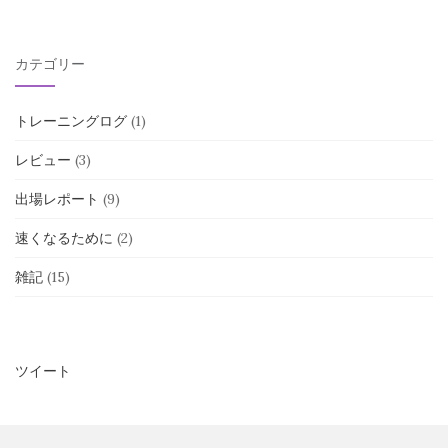
カテゴリー
トレーニングログ
(1)
レビュー
(3)
出場レポート
(9)
速くなるために
(2)
雑記
(15)
ツイート