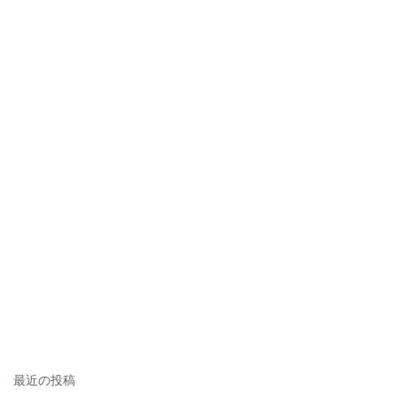
シ
ョ
ン
最近の投稿