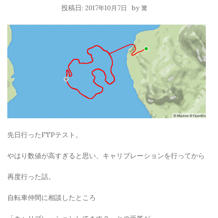
投稿日:
by
2017年10月7日
篝
先日行ったFTPテスト。
やはり数値が高すぎると思い、キャリブレーションを行ってから
再度行った話。
自転車仲間に相談したところ