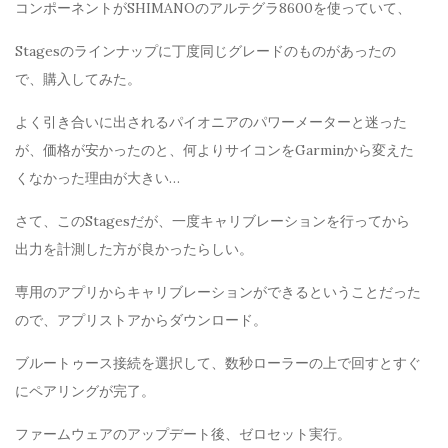
コンポーネントがSHIMANOのアルテグラ8600を使っていて、
Stagesのラインナップに丁度同じグレードのものがあったの
で、購入してみた。
よく引き合いに出されるパイオニアのパワーメーターと迷った
が、価格が安かったのと、何よりサイコンをGarminから変えた
くなかった理由が大きい…
さて、このStagesだが、一度キャリブレーションを行ってから
出力を計測した方が良かったらしい。
専用のアプリからキャリブレーションができるということだった
ので、アプリストアからダウンロード。
ブルートゥース接続を選択して、数秒ローラーの上で回すとすぐ
にペアリングが完了。
ファームウェアのアップデート後、ゼロセット実行。