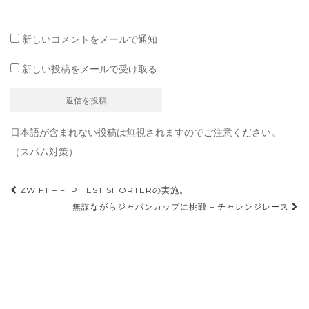
新しいコメントをメールで通知
新しい投稿をメールで受け取る
日本語が含まれない投稿は無視されますのでご注意ください。
（スパム対策）
投
ZWIFT – FTP TEST SHORTERの実施。
稿
無謀ながらジャパンカップに挑戦 – チャレンジレース
ナ
ビ
ゲ
ー