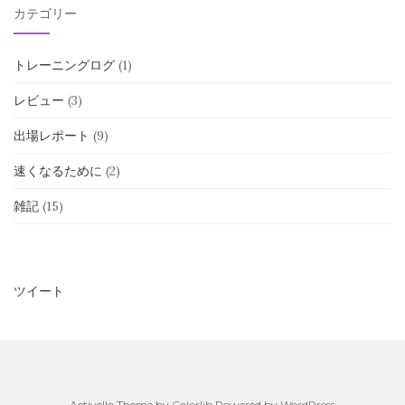
カテゴリー
トレーニングログ
(1)
レビュー
(3)
出場レポート
(9)
速くなるために
(2)
雑記
(15)
ツイート
Activello Theme by
Colorlib
Powered by
WordPress