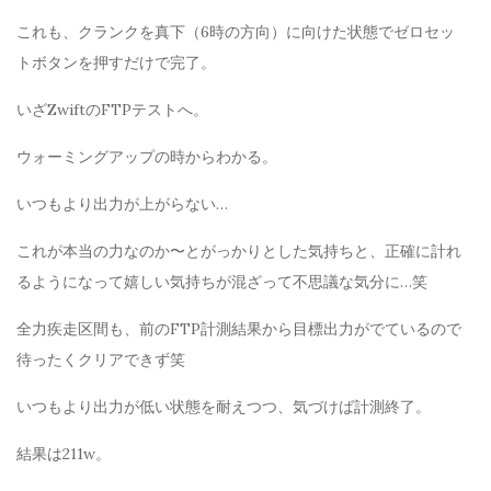
これも、クランクを真下（6時の方向）に向けた状態でゼロセッ
トボタンを押すだけで完了。
いざZwiftのFTPテストへ。
ウォーミングアップの時からわかる。
いつもより出力が上がらない…
これが本当の力なのか〜とがっかりとした気持ちと、正確に計れ
るようになって嬉しい気持ちが混ざって不思議な気分に…笑
全力疾走区間も、前のFTP計測結果から目標出力がでているので
待ったくクリアできず笑
いつもより出力が低い状態を耐えつつ、気づけば計測終了。
結果は211w。