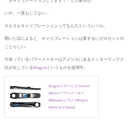
「キャリブレーションしてます？」との返答が。
いや、一度もしてない…
そもそもキャリブレーションってなんだというレベル。
聞いた話によると、キャリブレーションは要するにゼロセットの
ことらしい。
今使っているパワーメーターはアメリカにあるインターマックス
社が出している
Stages
というものを使用中。
Stagesステージズ Power
Meterパ ワーメーター
Shimanoシマノ Ultegra
6800 (172.5mm)